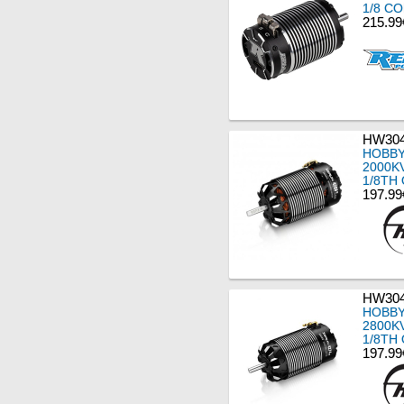
1/8 C
215.99
HW304
HOBBY
2000K
1/8TH
197.99
HW304
HOBBY
2800K
1/8TH
197.99