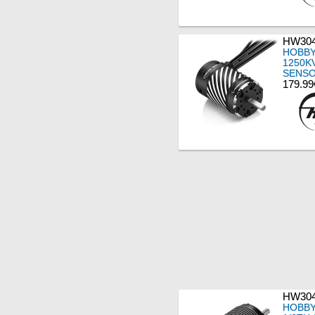
HW304
HOBBY
1250K
SENS
179.99
HW304
HOBBY