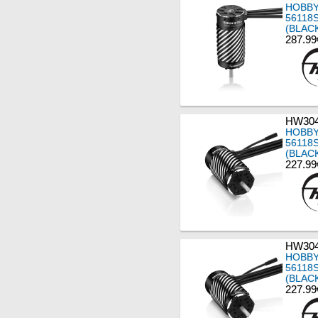
HOBBY
56118
(BLAC
287.99
HW304
HOBBY
56118
(BLAC
227.99
HW304
HOBBY
56118
(BLAC
227.99