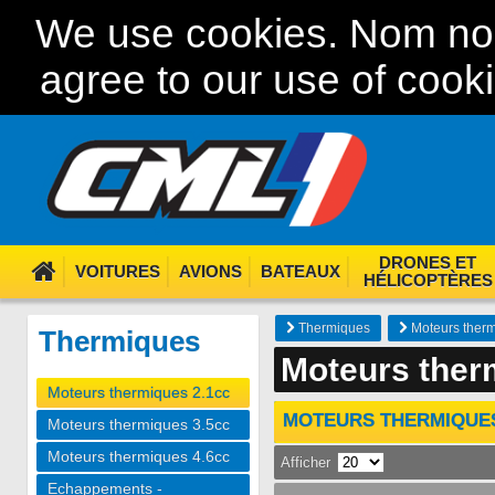
We use cookies. Nom nom
agree to our use of cook
DRONES ET
VOITURES
AVIONS
BATEAUX
HÉLICOPTÈRES
Thermiques
Moteurs therm
Thermiques
Moteurs ther
Moteurs thermiques 2.1cc
MOTEURS THERMIQUES
Moteurs thermiques 3.5cc
Moteurs thermiques 4.6cc
Afficher
Echappements -