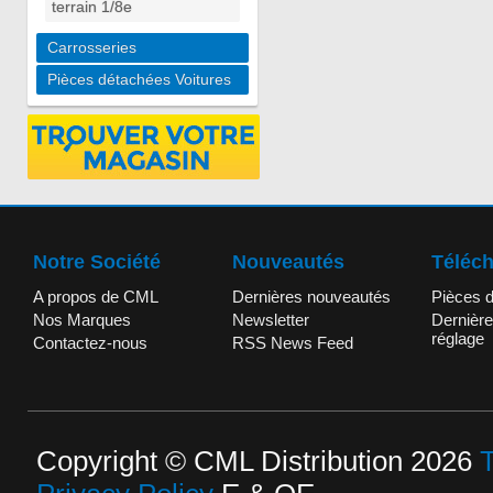
terrain 1/8e
Carrosseries
Pièces détachées Voitures
Notre Société
Nouveautés
Téléc
A propos de CML
Dernières nouveautés
Pièces 
Nos Marques
Newsletter
Dernière
réglage
Contactez-nous
RSS News Feed
Copyright © CML Distribution 2026