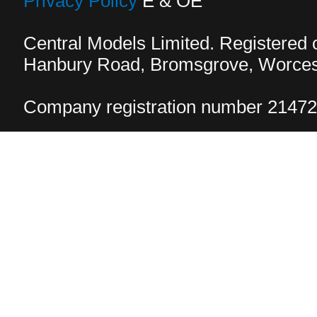
Privacy Policy
E & OE
Central Models Limited. Registered
Hanbury Road, Bromsgrove, Worcest
Company registration number 2147