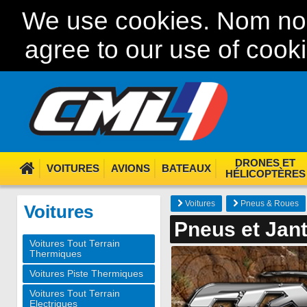
We use cookies. Nom nom
agree to our use of cook
DRONES ET
VOITURES
AVIONS
BATEAUX
HÉLICOPTÈRES
Voitures
Pneus & Roues
Voitures
Pneus et Jant
Voitures Tout Terrain
Thermiques
Voitures Piste Thermiques
Voitures Tout Terrain
Electriques