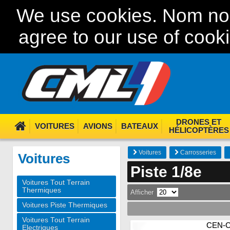
We use cookies. Nom nom
agree to our use of cook
DRONES ET
VOITURES
AVIONS
BATEAUX
HÉLICOPTÈRES
Voitures
Carrosseries
Voitures
Piste 1/8e
Voitures Tout Terrain
Thermiques
Afficher
Voitures Piste Thermiques
Voitures Tout Terrain
CEN-
Electriques