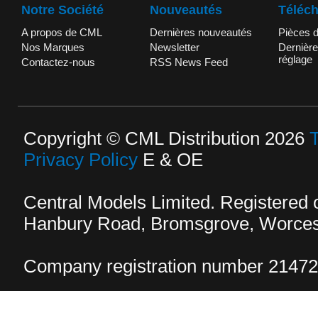
Notre Société
Nouveautés
Téléc
A propos de CML
Dernières nouveautés
Pièces 
Nos Marques
Newsletter
Dernière
réglage
Contactez-nous
RSS News Feed
Copyright © CML Distribution 2026
Privacy Policy
E & OE
Central Models Limited. Registered
Hanbury Road, Bromsgrove, Worcest
Company registration number 2147