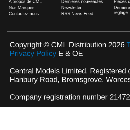
A propos de CML
Dernières nouveautés
Pièces 
Nos Marques
Newsletter
Dernière
réglage
Contactez-nous
RSS News Feed
Copyright © CML Distribution 2026
Privacy Policy
E & OE
Central Models Limited. Registered
Hanbury Road, Bromsgrove, Worcest
Company registration number 2147