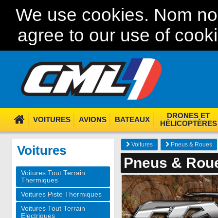
We use cookies. Nom nom
agree to our use of cook
DRONES ET
VOITURES
AVIONS
BATEAUX
HÉLICOPTÈRES
Voitures
Pneus & Roues
Voitures
Pneus & Rou
Voitures Tout Terrain
Thermiques
Voitures Piste Thermiques
Voitures Tout Terrain
Electriques