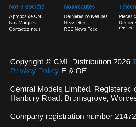
Notre Société
Nouveautés
Téléc
A propos de CML
Dernières nouveautés
Pièces 
Nos Marques
Newsletter
Dernière
réglage
Contactez-nous
RSS News Feed
Copyright © CML Distribution 2026
Privacy Policy
E & OE
Central Models Limited. Registered
Hanbury Road, Bromsgrove, Worcest
Company registration number 2147