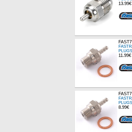
13.99€
FAST7
FASTR
PLUGS
11.99€
FAST7
FASTR
PLUGS
8.99€