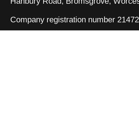
Hanbury Road, Bromsgrove, Worcest
Company registration number 2147