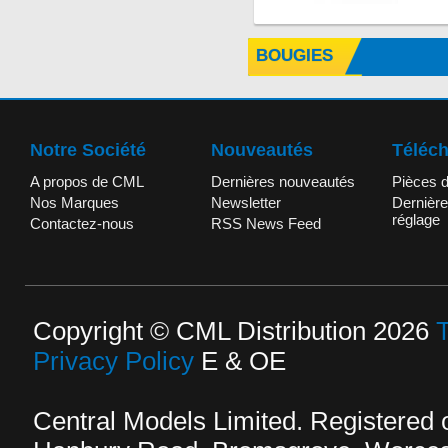
BOUGIES
Notre Société
Nouveautés
Téléc
A propos de CML
Dernières nouveautés
Pièces 
Nos Marques
Newsletter
Dernière
réglage
Contactez-nous
RSS News Feed
Copyright © CML Distribution 2026
Privacy Policy
E & OE
Central Models Limited. Registered