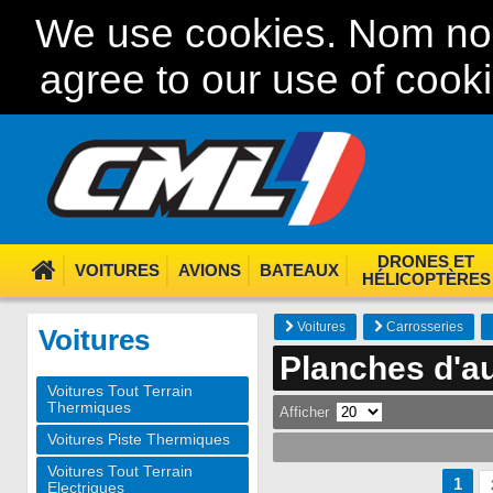
We use cookies. Nom nom
agree to our use of cook
DRONES ET
VOITURES
AVIONS
BATEAUX
HÉLICOPTÈRES
Voitures
Carrosseries
Voitures
Planches d'au
Voitures Tout Terrain
Thermiques
Afficher
Voitures Piste Thermiques
Voitures Tout Terrain
1
Electriques