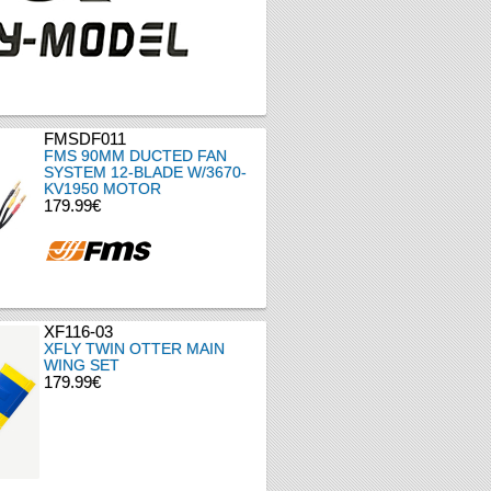
FMSDF011
FMS 90MM DUCTED FAN
SYSTEM 12-BLADE W/3670-
KV1950 MOTOR
179.99€
XF116-03
XFLY TWIN OTTER MAIN
WING SET
179.99€