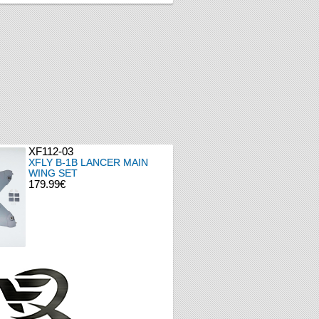
XF112-03
XFLY B-1B LANCER MAIN
WING SET
179.99€