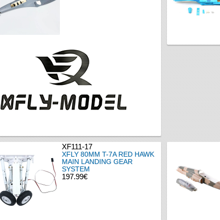
XF111-17
XFLY 80MM T-7A RED HAWK
MAIN LANDING GEAR
SYSTEM
197.99€