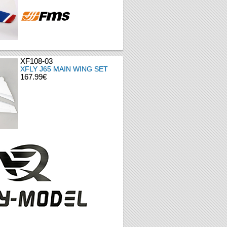
XF108-03
XFLY J65 MAIN WING SET
167.99€