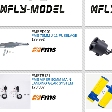
FMSED101
FMS 70MM J-11 FUSELAGE
179.99€
FMSTB121
FMS VIPER 90MM MAIN
LANDING GEAR SYSTEM
179.99€