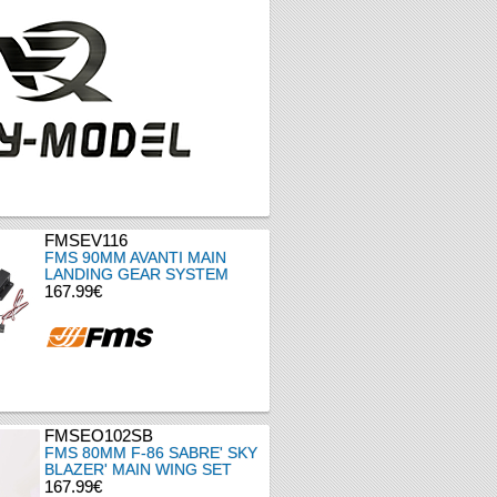
FMSEV116
FMS 90MM AVANTI MAIN
LANDING GEAR SYSTEM
167.99€
FMSEO102SB
FMS 80MM F-86 SABRE' SKY
BLAZER' MAIN WING SET
167.99€