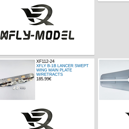
XF112-24
XFLY B-1B LANCER SWEPT
WING MAIN PLATE
W/RETRACTS
185.99€