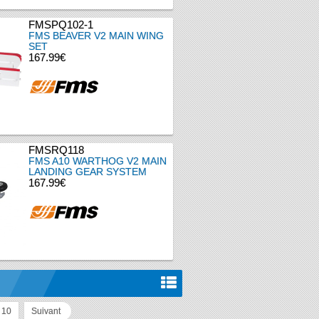
FMSPQ102-1
FMS BEAVER V2 MAIN WING
SET
167.99€
FMSRQ118
FMS A10 WARTHOG V2 MAIN
LANDING GEAR SYSTEM
167.99€
10
Suivant