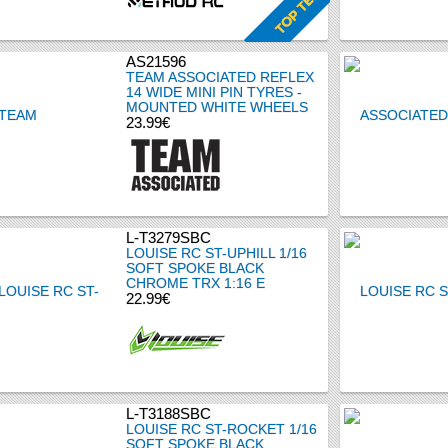
AS21596
TEAM ASSOCIATED REFLEX
14 WIDE MINI PIN TYRES -
MOUNTED WHITE WHEELS
23.99€
L-T3279SBC
LOUISE RC ST-UPHILL 1/16
SOFT SPOKE BLACK
CHROME TRX 1:16 E
22.99€
L-T3188SBC
LOUISE RC ST-ROCKET 1/16
SOFT SPOKE BLACK