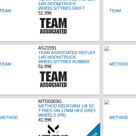
14R HOONITRUCK
WHEELS/TYRES DRIFT
51.99€
AS21591
TEAM ASSOCIATED REFLEX
14R HOONITRUCK
WHEELS/TYRES RUBBER
51.99€
MTD0303G
METHOD GEOFORM 1/8 SC
TYRES ON 17MM HEX GREY
WHEELS (PR)
41.99€