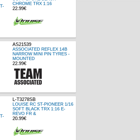
CHROME TRX 1:16
22.99€
AS21539
ASSOCIATED REFLEX 14B
NARROW MINI PIN TYRES -
MOUNTED
22.99€
L-T3278SB
LOUISE RC ST-PIONEER 1/16
SOFT BLACK TRX 1:16 E-
REVO FR &
20.99€