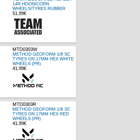
14R HOONICORN
WHEELS/TYRES RUBBER
51.99€
MTD0303W
METHOD GEOFORM 1/8 SC
TYRES ON 17MM HEX WHITE
WHEELS (PR)
41.99€
MTD0303R
METHOD GEOFORM 1/8 SC
TYRES ON 17MM HEX RED
WHEELS (PR)
41.99€