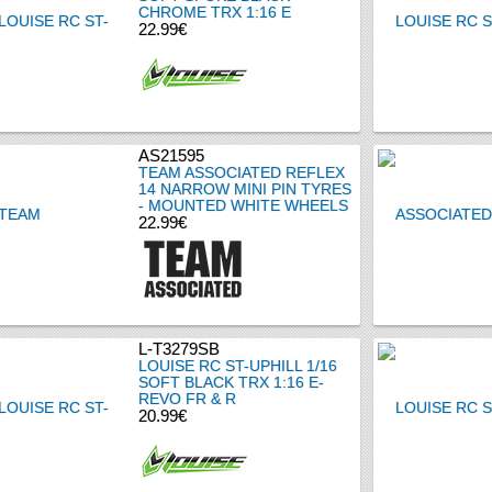
CHROME TRX 1:16 E
22.99€
AS21595
TEAM ASSOCIATED REFLEX
14 NARROW MINI PIN TYRES
- MOUNTED WHITE WHEELS
22.99€
L-T3279SB
LOUISE RC ST-UPHILL 1/16
SOFT BLACK TRX 1:16 E-
REVO FR & R
20.99€