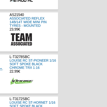
AS21540
ASSOCIATED REFLEX
14B/14T WIDE MINI PIN
TYRES - MOUNTED
23.99€
L-T3278SBC
LOUISE RC ST-PIONEER 1/16
SOFT SPOKE BLACK
CHROME TRX 1:16
22.99€
L-T3172SBC
LOUISE RC ST-HORNET 1/16
SOFT SPOKE BLACK