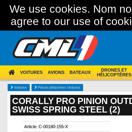
We use cookies. Nom nom
agree to our use of cook
DRONES ET
VOITURES
AVIONS
BATEAUX
HÉLICOPTÈRES
Voitures
Pièces détachées Voitures
CORALLY PRO PINION OUT
SWISS SPRING STEEL (2)
Article: C-00180-155-X