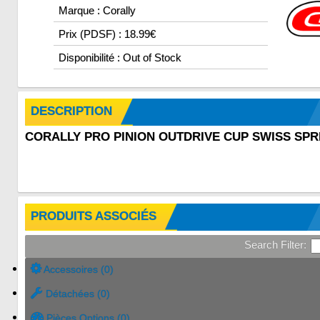
Marque : Corally
Prix (PDSF) : 18.99€
Disponibilité : Out of Stock
DESCRIPTION
CORALLY PRO PINION OUTDRIVE CUP SWISS SPRI
PRODUITS ASSOCIÉS
Search Filter:
Accessoires (0)
Détachées (0)
Pièces Options (0)