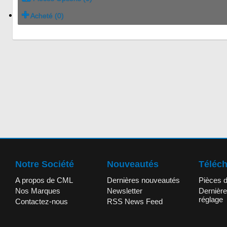
Acheté (0)
Notre Société
Nouveautés
Téléc
A propos de CML
Dernières nouveautés
Pièces 
Nos Marques
Newsletter
Dernière
réglage
Contactez-nous
RSS News Feed