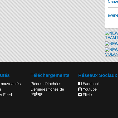
Nouve
évén
utés
Téléchargements
Réseaux Sociaux
 nouveautés
Pièces détachées
Facebook
r
Dernières fiches de
Youtube
réglage
s Feed
Flickr