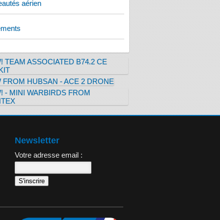
autés aérien
ements
Newsletter
Votre adresse email :