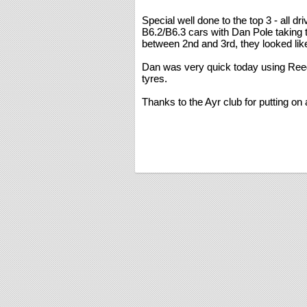
Special well done to the top 3 - all d
B6.2/B6.3 cars with Dan Pole taking 
between 2nd and 3rd, they looked lik
Dan was very quick today using Ree
tyres.
Thanks to the Ayr club for putting on